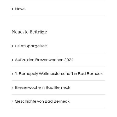
News
Neueste Beiträge
Es ist Spargelzeit
Auf zu den Brezenwochen 2024
1. Bernopoly Weltmeisterschaft in Bad Berneck
Brezenwoche in Bad Berneck
Geschichte von Bad Berneck