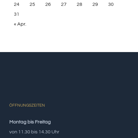
24
25
26
27
28
29
30
31
« Apr.
ÖFFNUNGSZEITEN
Montag bis Freitag
von 11.30 bis 14.30 Uhr