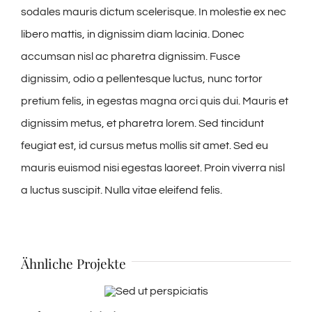
sodales mauris dictum scelerisque. In molestie ex nec
libero mattis, in dignissim diam lacinia. Donec
accumsan nisl ac pharetra dignissim. Fusce
dignissim, odio a pellentesque luctus, nunc tortor
pretium felis, in egestas magna orci quis dui. Mauris et
dignissim metus, et pharetra lorem. Sed tincidunt
feugiat est, id cursus metus mollis sit amet. Sed eu
mauris euismod nisi egestas laoreet. Proin viverra nisl
a luctus suscipit. Nulla vitae eleifend felis.
Ähnliche Projekte