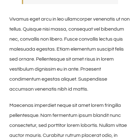
Vivamus eget arcu in leo ullamcorper venenatis ut non
tellus. Quisque nisi massa, consequat vel bibendum
nec, convallis non libero. Fusce convallis lectus quis
malesuada egestas. Etiam elementum suscipit felis
sed ornare. Pellentesque sit amet risus in lorem
vestibulum dignissim eu in ante. Praesent
condimentum egestas aliquet. Suspendisse
accumsan venenatis nibh id mattis.
Maecenas imperdiet neque sit amet lorem fringilla
pellentesque. Nam fermentum ipsum blandit nunc
consectetur, sed porttitor lorem lobortis. Nullam vitae
auctor mauris. Curabitur rutrum placerat odio, in