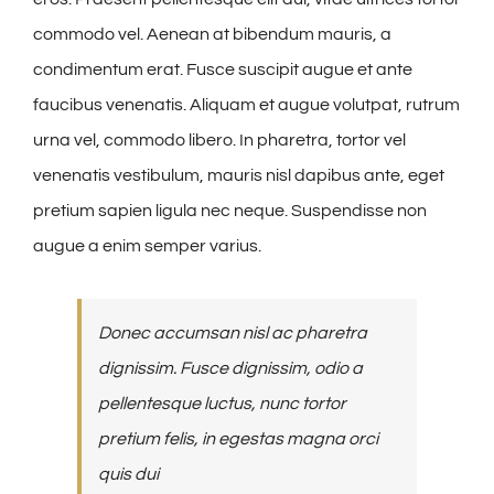
commodo vel. Aenean at bibendum mauris, a
condimentum erat. Fusce suscipit augue et ante
faucibus venenatis. Aliquam et augue volutpat, rutrum
urna vel, commodo libero. In pharetra, tortor vel
venenatis vestibulum, mauris nisl dapibus ante, eget
pretium sapien ligula nec neque. Suspendisse non
augue a enim semper varius.
Donec accumsan nisl ac pharetra
dignissim. Fusce dignissim, odio a
pellentesque luctus, nunc tortor
pretium felis, in egestas magna orci
quis dui