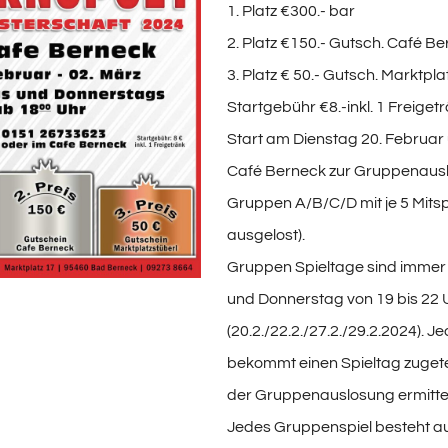
1. Platz €300.- bar
2. Platz €150.- Gutsch. Café B
3. Platz € 50.- Gutsch. Marktpla
Startgebühr €8.-inkl. 1 Freigetr
Start am Dienstag 20. Februar
Café Berneck zur Gruppenausl
Gruppen A/B/C/D mit je 5 Mits
ausgelost).
Gruppen Spieltage sind immer
und Donnerstag von 19 bis 22 
(20.2./22.2./27.2./29.2.2024). Je
bekommt einen Spieltag zugetei
der Gruppenauslosung ermitte
Jedes Gruppenspiel besteht a