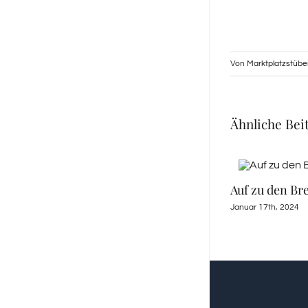
Von
Marktplatzstüber
Ähnliche Bei
Auf zu den B
Januar 17th, 2024