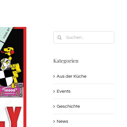
Suche
nach:
Kategorien
Aus der Küche
Events
Geschichte
News