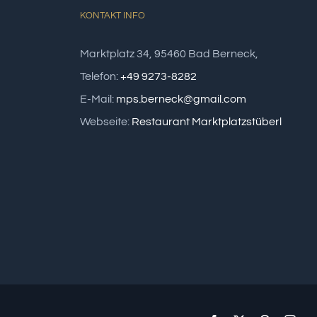
KONTAKT INFO
Marktplatz 34, 95460 Bad Berneck,
Telefon:
+49 9273-8282
E-Mail:
mps.berneck@gmail.com
Webseite:
Restaurant Marktplatzstüberl