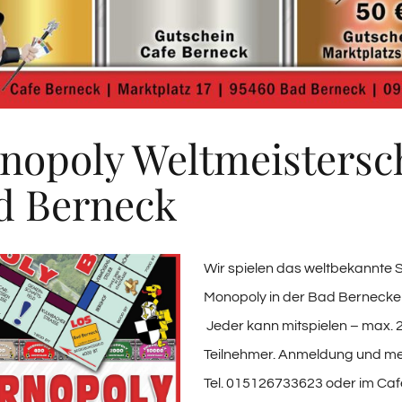
rnopoly Weltmeistersc
d Berneck
Wir spielen das weltbekannte S
Monopoly in der Bad Bernecke
Jeder kann mitspielen – max. 
Teilnehmer. Anmeldung und meh
Tel. 015126733623 oder im Caf