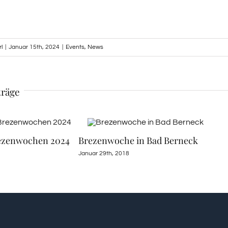
l
|
Januar 15th, 2024
|
Events
,
News
träge
rezenwochen 2024
Brezenwoche in Bad Berneck
Januar 29th, 2018