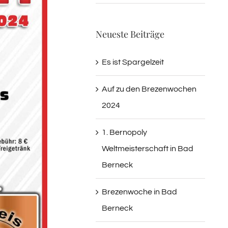
Neueste Beiträge
Es ist Spargelzeit
Auf zu den Brezenwochen
2024
1. Bernopoly
Weltmeisterschaft in Bad
Berneck
Brezenwoche in Bad
Berneck