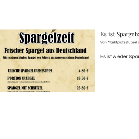
Es ist Spargelz
Von
Marktplatzstüberl
|
Es ist wieder Spa