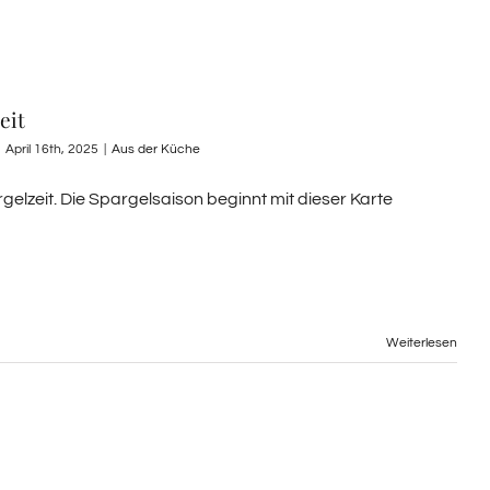
eit
April 16th, 2025
|
Aus der Küche
rgelzeit. Die Spargelsaison beginnt mit dieser Karte
Weiterlesen