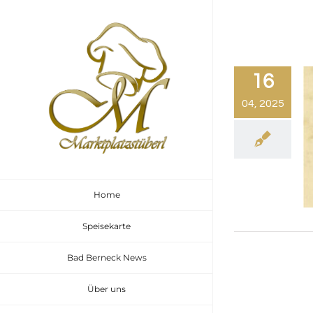
Zum
Inhalt
springen
16
04, 2025
Home
Speisekarte
Bad Berneck News
Über uns