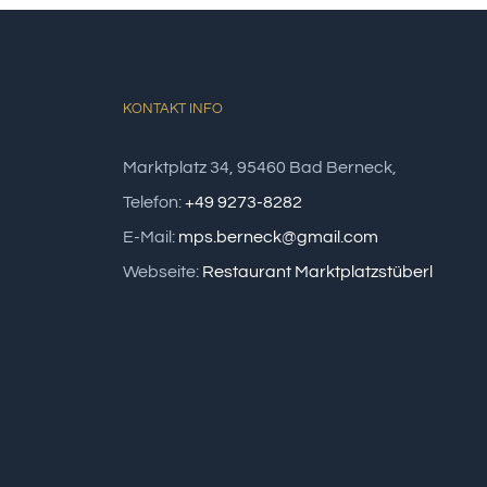
KONTAKT INFO
Marktplatz 34, 95460 Bad Berneck,
Telefon:
+49 9273-8282
E-Mail:
mps.berneck@gmail.com
Webseite:
Restaurant Marktplatzstüberl