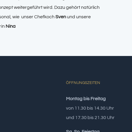
onzept weitergeführt wird. Dazu gehört natürlich
onal, wie unser Chefkoch
Sven
und unsere
rin
Nina
ÖFFNUNGSZEITEN
Montag bis Freitag
von 11.30 bis 14.30 Uhr
und 17.30 bis 21.30 Uhr
Sa, So, Feiertag