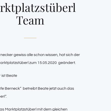
rktplatzstüberl
Team
necker gewiss alle schon wissen, hat sich der
arktplatzstüberl zum 15.05.2020 geändert.
 ist Beate
e Berneck“ betreibt Beate jetzt auch das
rl“.
 das Marktplatzstüberl mit dem gleichen