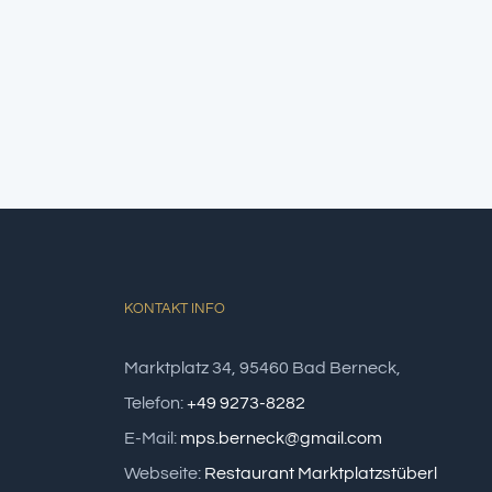
KONTAKT INFO
Marktplatz 34, 95460 Bad Berneck,
Telefon:
+49 9273-8282
E-Mail:
mps.berneck@gmail.com
Webseite:
Restaurant Marktplatzstüberl