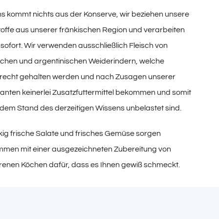
ns kommt nichts aus der Konserve, wir beziehen unsere
offe aus unserer fränkischen Region und verarbeiten
 sofort. Wir verwenden ausschließlich Fleisch von
chen und argentinischen Weiderindern, welche
recht gehalten werden und nach Zusagen unserer
ranten keinerlei Zusatzfuttermittel bekommen und somit
dem Stand des derzeitigen Wissens unbelastet sind.
ig frische Salate und frisches Gemüse sorgen
men mit einer ausgezeichneten Zubereitung von
renen Köchen dafür, dass es Ihnen gewiß schmeckt.