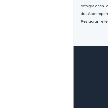
erfolgreichen K
das Stammpers
Restaurantleite