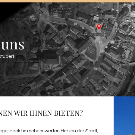
 uns
stüberl
EN WIR IHNEN BIETEN?
Lage, direkt im sehenswerten Herzen der Stadt,