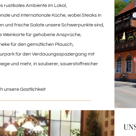
 rustikales Ambiente im Lokal,
ale und internationale Küche, wobei Steaks in
nen und frische Salate unsere Schwerpunkte sind,
ge Weinkarte für gehobene Ansprüche,
theke für den gemütlichen Plausch,
urpark für den Verdauungsspaziergang mit
ehege und mehr, in sauberer, sauerstoffreicher
h unsere Gastlichkeit
UN