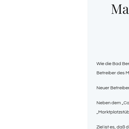
Ma
Wie die Bad Ber
Betreiber des M
Neuer Betreiber
Neben dem „Caf
„Marktplatzstübe
Ziel ist es, daß