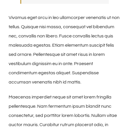
Vivamus eget arcu in leo ullamcorper venenatis ut non
tellus. Quisque nisi massa, consequat vel bibendum
nec, convallis non libero. Fusce convallis lectus quis
malesuada egestas. Etiam elementum suscipit felis
sed ornare. Pellentesque sit amet risus in lorem
vestibulum dignissim eu in ante. Praesent
condimentum egestas aliquet. Suspendisse
accumsan venenatis nibh id mattis.
Maecenas imperdiet neque sit amet lorem fringilla
pellentesque. Nam fermentum ipsum blandit nunc
consectetur, sed porttitor lorem lobortis. Nullam vitae
auctor mauris. Curabitur rutrum placerat odio, in