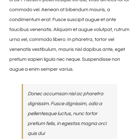
commodo vel. Aenean at bibendum mauris, a
condimentum erat. Fusce suscipit augue et ante
faucibus venenatis. Aliquam et augue volutpat, rutrum
urna vel, commodo libero. In pharetra, tortor vel
venenatis vestibulum, mauris nisl dapibus ante, eget
pretium sapien ligula nec neque. Suspendisse non
augue a enim semper varius.
Donec accumsan nisl ac pharetra
dignissim. Fusce dignissim, odio a
pellentesque luctus, nunc tortor
pretium felis, in egestas magna orci
quis dui