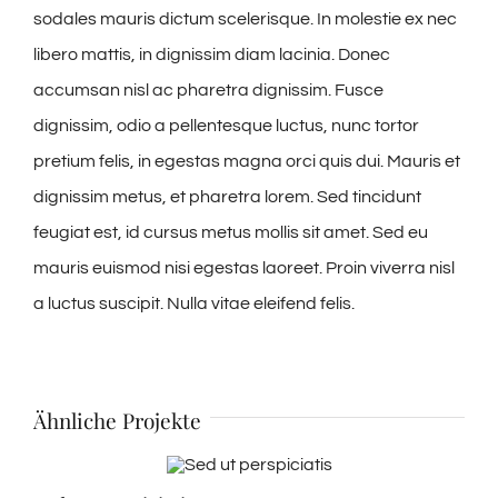
sodales mauris dictum scelerisque. In molestie ex nec
libero mattis, in dignissim diam lacinia. Donec
accumsan nisl ac pharetra dignissim. Fusce
dignissim, odio a pellentesque luctus, nunc tortor
pretium felis, in egestas magna orci quis dui. Mauris et
dignissim metus, et pharetra lorem. Sed tincidunt
feugiat est, id cursus metus mollis sit amet. Sed eu
mauris euismod nisi egestas laoreet. Proin viverra nisl
a luctus suscipit. Nulla vitae eleifend felis.
Ähnliche Projekte