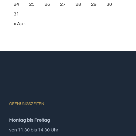
24
25
26
27
28
29
30
31
« Apr.
ÖFFNUNGSZEITEN
Montag bis Freitag
von 11.30 bis 14.30 Uhr