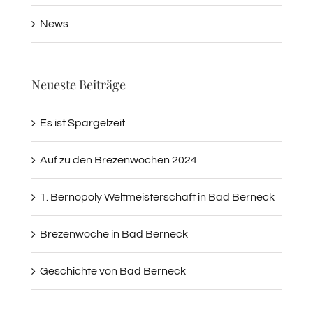
News
Neueste Beiträge
Es ist Spargelzeit
Auf zu den Brezenwochen 2024
1. Bernopoly Weltmeisterschaft in Bad Berneck
Brezenwoche in Bad Berneck
Geschichte von Bad Berneck