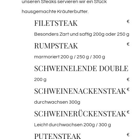
unseren Steaks servieren wir ein Stück
hausgemachte Kräuterbutter.
FILETSTEAK
€
Besonders Zart und saftig 200g oder 250 g
RUMPSTEAK
€
marmoriert 200 g / 250 g / 300 g
SCHWEINELENDE DOUBLE
200 g
€
SCHWEINENACKENSTEAK
€
durchwachsen 300g
SCHWEINERÜCKENSTEAK
€
Leicht durchwachsen 200g / 300 g
PUTENSTEAK
€