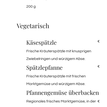
200 g
Vegetarisch
Käsespätzle
€
Frische Kräuterspätzle mit knusprigen
Zwiebelringen und würzigem Käse.
Spätzlepfanne
€
Frische Kräuterspätzle mit frischen
Marktgemüse und würzigem Käse.
Pfannengemüse überbacken
Regionales frisches Marktgemüse, in der
€