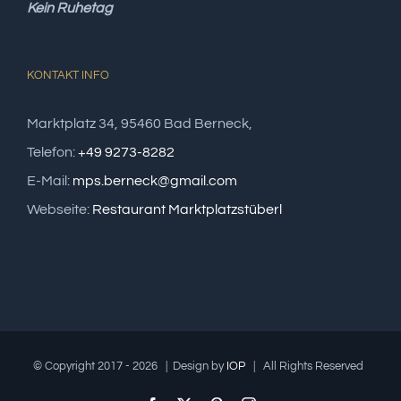
Kein Ruhetag
KONTAKT INFO
Marktplatz 34, 95460 Bad Berneck,
Telefon:
+49 9273-8282
E-Mail:
mps.berneck@gmail.com
Webseite:
Restaurant Marktplatzstüberl
© Copyright 2017 -
2026 | Design by
IOP
| All Rights Reserved