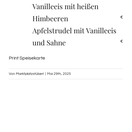
Vanilleeis mit heißen
Himbeeren
€
Apfelstrudel mit Vanilleeis
und Sahne
€
Print Speisekarte
Von
Marktplatzstüberl
|
Mai 29th, 2025