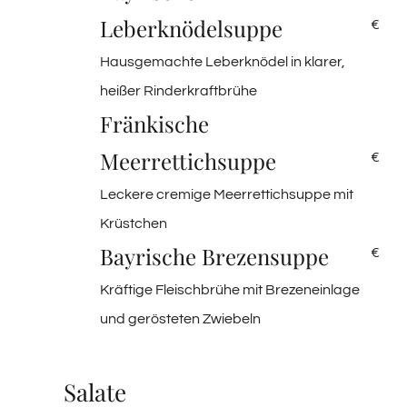
Leberknödelsuppe
€
Hausgemachte Leberknödel in klarer,
heißer Rinderkraftbrühe
Fränkische
Meerrettichsuppe
€
Leckere cremige Meerrettichsuppe mit
Krüstchen
Bayrische Brezensuppe
€
Kräftige Fleischbrühe mit Brezeneinlage
und gerösteten Zwiebeln
Salate