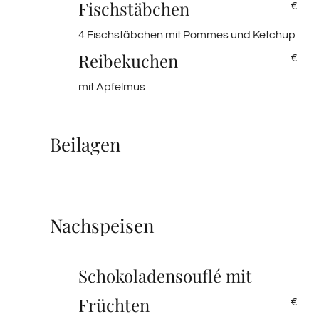
Fischstäbchen
€
4 Fischstäbchen mit Pommes und Ketchup
Reibekuchen
€
mit Apfelmus
Beilagen
Nachspeisen
Schokoladensouflé mit
Früchten
€