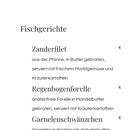
Fischgerichte
Zanderfilet
€
aus der Pfanne, in Butter gebraten,
serviert mit frischem Marktgemüse und
Kräuterkartoffeln
Regenbogenforelle
€
Grätenfreie Forelle in Mandelbutter
gebraten, serviert mit Kräuterkartoffeln.
Garnelenschwänzchen
€
Garnelen in Knoblauch-Kräuterbutter