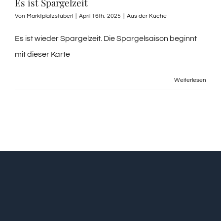
Es ist Spargelzeit
Von
Marktplatzstüberl
|
April 16th, 2025
|
Aus der Küche
Es ist wieder Spargelzeit. Die Spargelsaison beginnt
mit dieser Karte
Weiterlesen