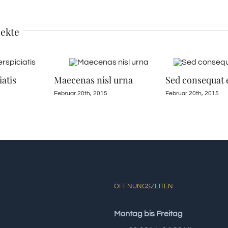
jekte
iatis
Maecenas nisl urna
Sed consequat e
Februar 20th, 2015
Februar 20th, 2015
ÖFFNUNGSZEITEN
Montag bis Freitag