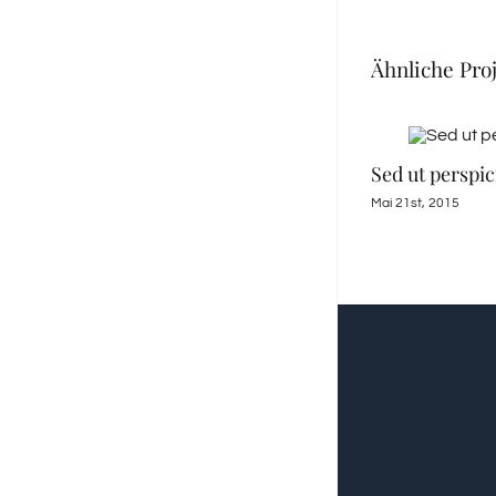
Ähnliche Pro
Sed ut perspic
Mai 21st, 2015