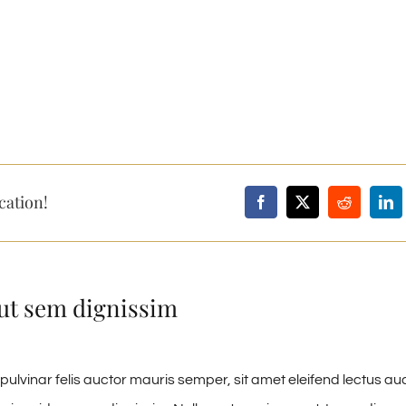
cation!
ut sem dignissim
pulvinar felis auctor mauris semper, sit amet eleifend lectus au