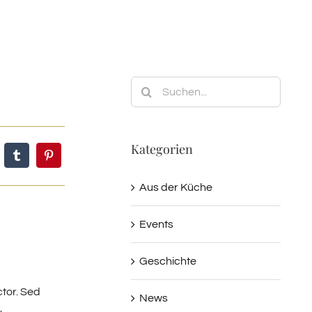
Suche
nach:
Kategorien
Aus der Küche
Events
Geschichte
ctor. Sed
News