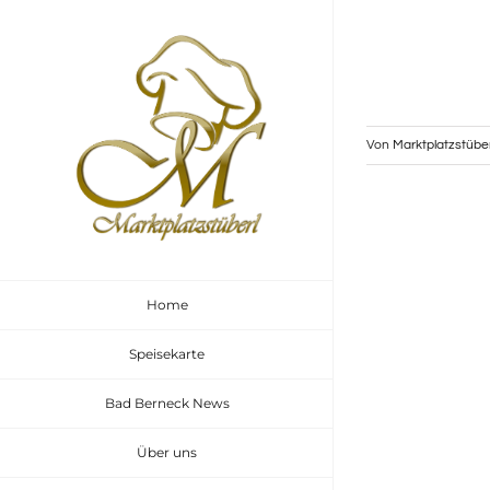
Zum
Inhalt
springen
Von
Marktplatzstüber
Home
Speisekarte
Bad Berneck News
Über uns