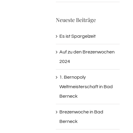
Neueste Beiträge
Es ist Spargelzeit
Auf zu den Brezenwochen
2024
1. Bernopoly
Weltmeisterschaft in Bad
Berneck
Brezenwoche in Bad
Berneck