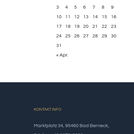
3
4
5
6
7
8
9
10
11
12
13
14
15
16
17
18
19
20
21
22
23
24
25
26
27
28
29
30
31
« Apr.
KONTAKT INFO
Marktplatz 34, 95460 Bad Berneck,