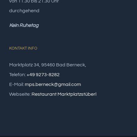
von 11.30 bis 21.30 Uhr
durchgehend
Kein Ruhetag
KONTAKT INFO
Marktplatz 34, 95460 Bad Berneck,
Telefon:
+49 9273-8282
E-Mail:
mps.berneck@gmail.com
Webseite:
Restaurant Marktplatzstüberl