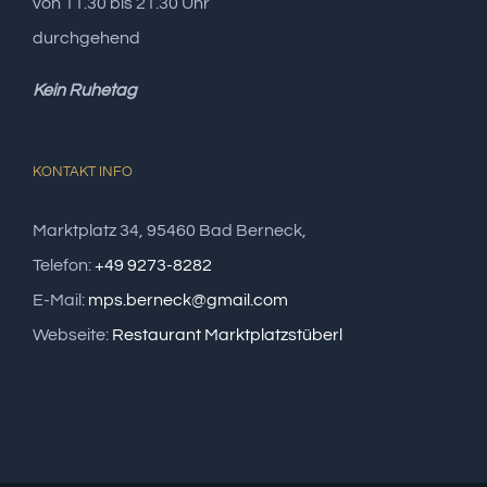
von 11.30 bis 21.30 Uhr
durchgehend
Kein Ruhetag
KONTAKT INFO
Marktplatz 34, 95460 Bad Berneck,
Telefon:
+49 9273-8282
E-Mail:
mps.berneck@gmail.com
Webseite:
Restaurant Marktplatzstüberl