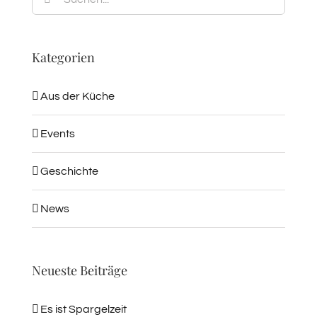
nach:
Kategorien
Aus der Küche
Events
Geschichte
News
Neueste Beiträge
Es ist Spargelzeit