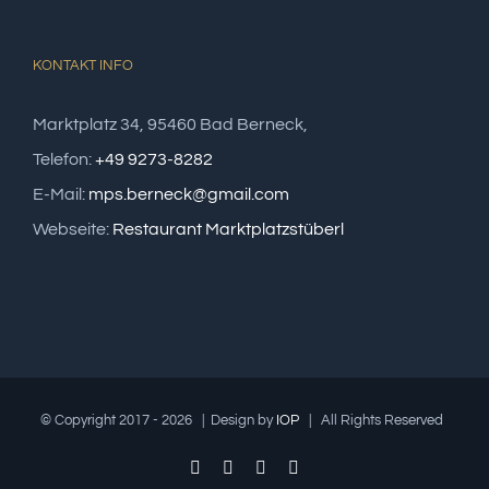
KONTAKT INFO
Marktplatz 34, 95460 Bad Berneck,
Telefon:
+49 9273-8282
E-Mail:
mps.berneck@gmail.com
Webseite:
Restaurant Marktplatzstüberl
© Copyright 2017 -
2026 | Design by
IOP
| All Rights Reserved
Facebook
Twitter
Pinterest
Instagram