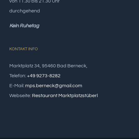
von 11.30 bis 21.30 Uhr
durchgehend
Kein Ruhetag
KONTAKT INFO
Marktplatz 34, 95460 Bad Berneck,
Telefon:
+49 9273-8282
E-Mail:
mps.berneck@gmail.com
Webseite:
Restaurant Marktplatzstüberl