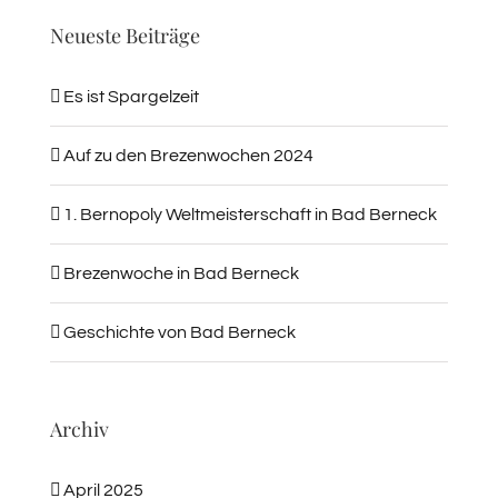
Neueste Beiträge
Es ist Spargelzeit
Auf zu den Brezenwochen 2024
1. Bernopoly Weltmeisterschaft in Bad Berneck
Brezenwoche in Bad Berneck
Geschichte von Bad Berneck
Archiv
April 2025