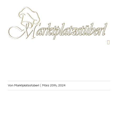
Zum
Inhalt
springen
Von
Marktplatzstüberl
|
März 20th, 2024