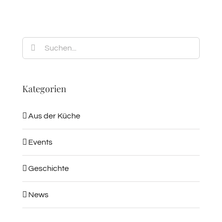
Suche
nach:
Kategorien
Aus der Küche
Events
Geschichte
News