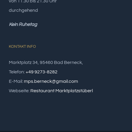
von 11.30 bis 21.30 Uhr
durchgehend
Kein Ruhetag
KONTAKT INFO
Marktplatz 34, 95460 Bad Berneck,
Telefon:
+49 9273-8282
E-Mail:
mps.berneck@gmail.com
Webseite:
Restaurant Marktplatzstüberl