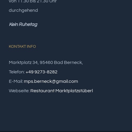
von 11.30 bis 21.30 Uhr
durchgehend
Kein Ruhetag
KONTAKT INFO
Marktplatz 34, 95460 Bad Berneck,
Telefon:
+49 9273-8282
E-Mail:
mps.berneck@gmail.com
Webseite:
Restaurant Marktplatzstüberl