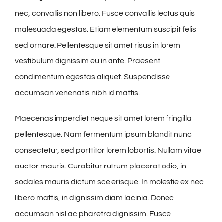
nec, convallis non libero. Fusce convallis lectus quis
malesuada egestas. Etiam elementum suscipit felis
sed ornare. Pellentesque sit amet risus in lorem
vestibulum dignissim eu in ante. Praesent
condimentum egestas aliquet. Suspendisse
accumsan venenatis nibh id mattis.
Maecenas imperdiet neque sit amet lorem fringilla
pellentesque. Nam fermentum ipsum blandit nunc
consectetur, sed porttitor lorem lobortis. Nullam vitae
auctor mauris. Curabitur rutrum placerat odio, in
sodales mauris dictum scelerisque. In molestie ex nec
libero mattis, in dignissim diam lacinia. Donec
accumsan nisl ac pharetra dignissim. Fusce