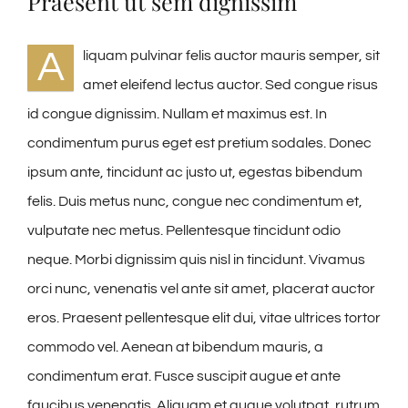
Praesent ut sem dignissim
A
liquam pulvinar felis auctor mauris semper, sit
amet eleifend lectus auctor. Sed congue risus
id congue dignissim. Nullam et maximus est. In
condimentum purus eget est pretium sodales. Donec
ipsum ante, tincidunt ac justo ut, egestas bibendum
felis. Duis metus nunc, congue nec condimentum et,
vulputate nec metus. Pellentesque tincidunt odio
neque. Morbi dignissim quis nisl in tincidunt. Vivamus
orci nunc, venenatis vel ante sit amet, placerat auctor
eros. Praesent pellentesque elit dui, vitae ultrices tortor
commodo vel. Aenean at bibendum mauris, a
condimentum erat. Fusce suscipit augue et ante
faucibus venenatis. Aliquam et augue volutpat, rutrum