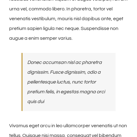
urna vel, commodo libero. In pharetra, tortor vel
venenatis vestibulum, mauris nisl dapibus ante, eget
pretium sapien ligula nec neque. Suspendisse non
augue a enim semper varius.
Donec accumsan nisl ac pharetra
dignissim. Fusce dignissim, odio a
pellentesque luctus, nunc tortor
pretium felis, in egestas magna orci
quis dui
Vivamus eget arcu in leo ullamcorper venenatis ut non
tellus. Quisque nisi massa, consequat vel bibendum