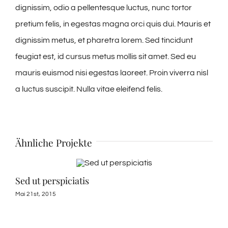
dignissim, odio a pellentesque luctus, nunc tortor
pretium felis, in egestas magna orci quis dui. Mauris et
dignissim metus, et pharetra lorem. Sed tincidunt
feugiat est, id cursus metus mollis sit amet. Sed eu
mauris euismod nisi egestas laoreet. Proin viverra nisl
a luctus suscipit. Nulla vitae eleifend felis.
Ähnliche Projekte
Sed ut perspiciatis
Mae
Mai 21st, 2015
Febr