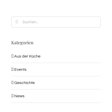
Suche
nach:
Kategorien
Aus der Küche
Events
Geschichte
News