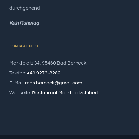
durchgehend
Kein Ruhetag
KONTAKT INFO
Marktplatz 34, 95460 Bad Berneck,
Telefon:
+49 9273-8282
E-Mail:
mps.berneck@gmail.com
Webseite:
Restaurant Marktplatzstüberl