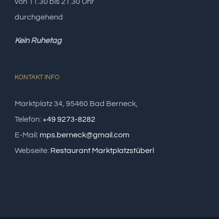
von 11.30 bis 21.30 Uhr
durchgehend
Kein Ruhetag
KONTAKT INFO
Marktplatz 34, 95460 Bad Berneck,
Telefon:
+49 9273-8282
E-Mail:
mps.berneck@gmail.com
Webseite:
Restaurant Marktplatzstüberl