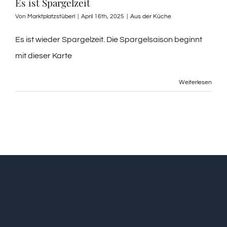
Es ist Spargelzeit
Von
Marktplatzstüberl
|
April 16th, 2025
|
Aus der Küche
Es ist wieder Spargelzeit. Die Spargelsaison beginnt
mit dieser Karte
Weiterlesen